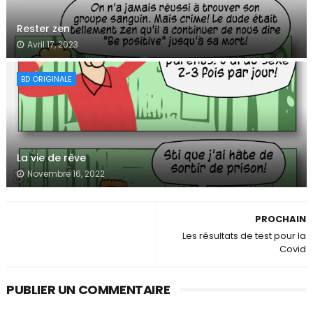
Rester zen
Avril 17, 2023
BD ORIGINALE
La vie de rêve
Novembre 16, 2022
PROCHAIN
Les résultats de test pour la
Covid
PUBLIER UN COMMENTAIRE