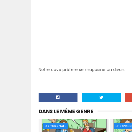
Notre cave préféré se magasine un divan.
DANS LE MÊME GENRE
BD ORIGINALE
BD ORIGIN