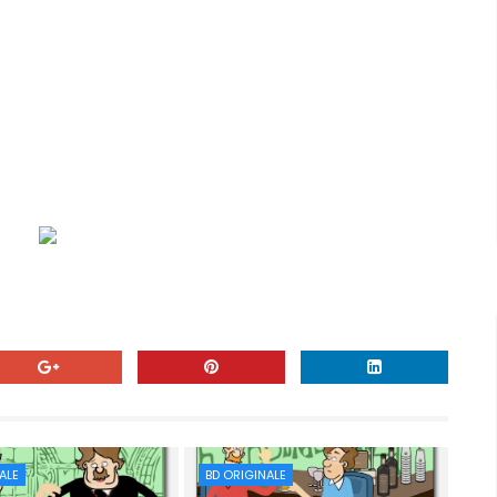
ALE
BD ORIGINALE