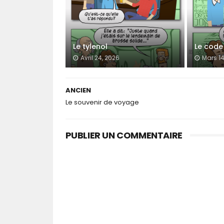
Le tylenol
Le code 
Avril 24, 2026
Mars 14
ANCIEN
Le souvenir de voyage
PUBLIER UN COMMENTAIRE