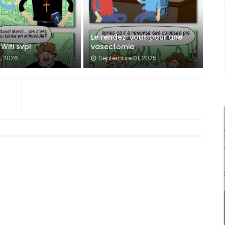
Le rendez-vous pour une
Wifi svp!
vasectomie
, 2026
Septembre 01, 2025