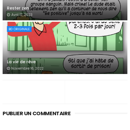
Rester zen
Avril 17, 2023
BD ORIGINALE
La vie de rêve
Novembre 16, 2022
PUBLIER UN COMMENTAIRE