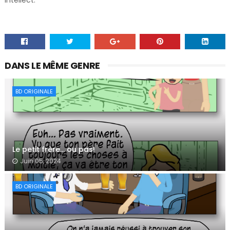
DANS LE MÊME GENRE
BD ORIGINALE
Le petit frère… ou pas!
Juin 05, 2024
BD ORIGINALE