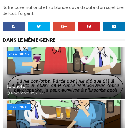
Notre cave national et sa blonde cave discute d'un sujet bien
délicat, l'argent.
DANS LE MÊME GENRE
BD ORIGINALE
La photo
Novembre 02, 2022
BD ORIGINALE