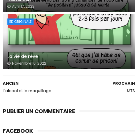
Avril 17, 2023
BD ORIGINALE
La vie de rêve
Novembre 16, 2022
ANCIEN
PROCHAIN
L'alcool et le maquillage
MTS
PUBLIER UN COMMENTAIRE
FACEBOOK