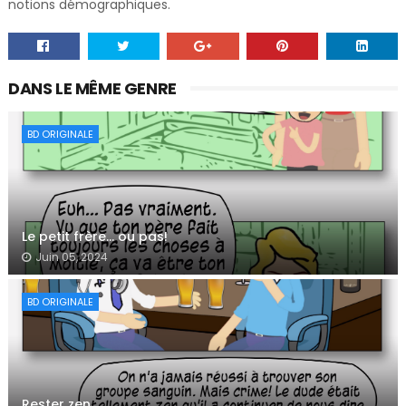
notions démographiques.
DANS LE MÊME GENRE
BD ORIGINALE
Le petit frère… ou pas!
Juin 05, 2024
BD ORIGINALE
Rester zen