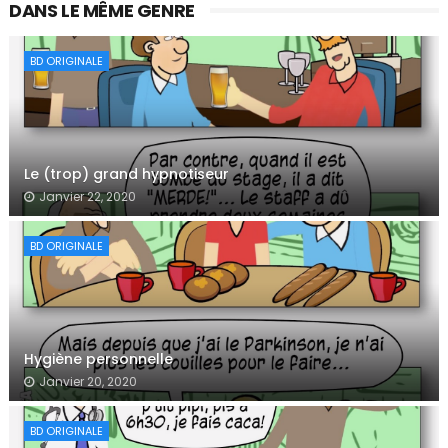
DANS LE MÊME GENRE
BD ORIGINALE
Le (trop) grand hypnotiseur
Janvier 22, 2020
BD ORIGINALE
Hygiène personnelle
Janvier 20, 2020
BD ORIGINALE