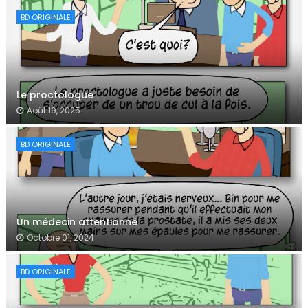
BD ORIGINALE
Le proctologue
Août 19, 2025
BD ORIGINALE
Un médecin attentionné
Octobre 01, 2024
BD ORIGINALE