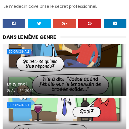
Le médecin cave brise le secret professionnel.
DANS LE MÊME GENRE
BD ORIGINALE
Le tylenol
Avril 24, 2026
BD ORIGINALE