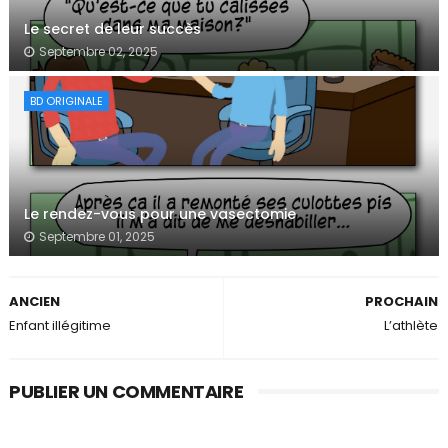
Le secret de leur succès
Septembre 02, 2025
BD ORIGINALE
Le rendez-vous pour une vasectomie
Septembre 01, 2025
ANCIEN
PROCHAIN
Enfant illégitime
L’athlète
PUBLIER UN COMMENTAIRE