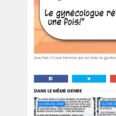
Une fois c’t’une femme qui va chez le gyné
DANS LE MÊME GENRE
LA JOKE DU JOUR
LA JOKE 