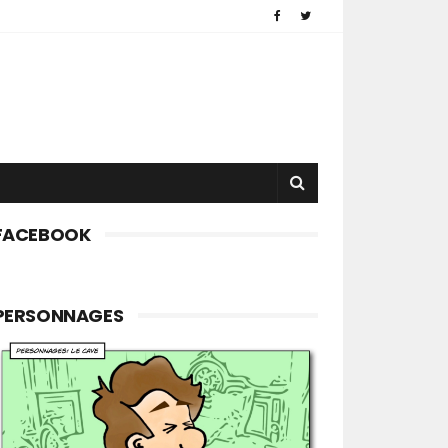
FACEBOOK
PERSONNAGES