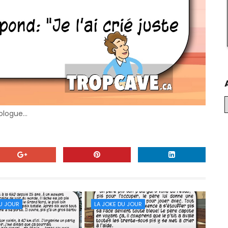
cologue…
DU JOUR
LA JOKE DU JOUR