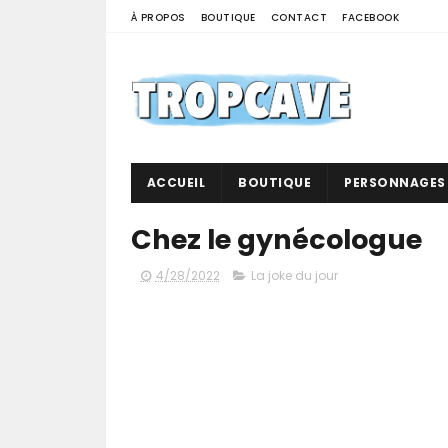
À PROPOS
BOUTIQUE
CONTACT
FACEBOOK
ACCUEIL
BOUTIQUE
PERSONNAGES
Chez le gynécologue
4/28/2022
La joke du jour