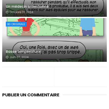
Un médecin attentionné
Octobre 01, 2024
BD ORIGINALE
Basse température
Juin 07, 2024
PUBLIER UN COMMENTAIRE