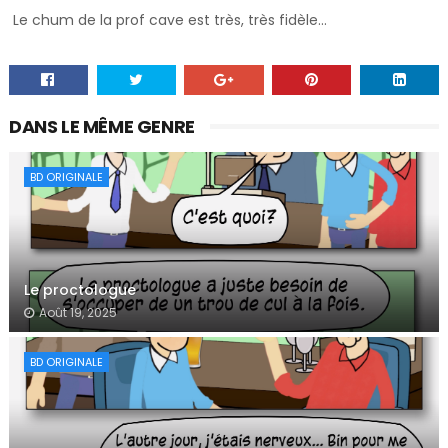
Le chum de la prof cave est très, très fidèle…
DANS LE MÊME GENRE
BD ORIGINALE
Le proctologue
Août 19, 2025
BD ORIGINALE