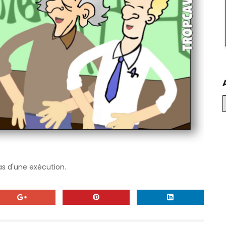
as d'une exécution.