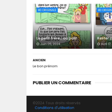
BD ORIGINALE
BD ORIGIN
Le petit frère… ou pas!
Rester 
Juin 05, 2024
Avril 17
ANCIEN
Le bon prénom
PUBLIER UN COMMENTAIRE
©2024 Tous droits réservés
Conditions d'utilisation