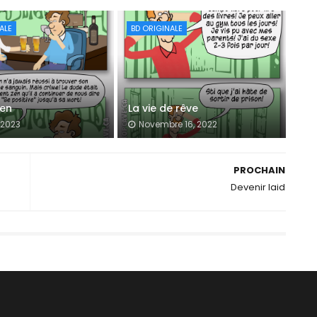
ALE
BD ORIGINALE
zen
La vie de rêve
, 2023
Novembre 16, 2022
PROCHAIN
Devenir laid