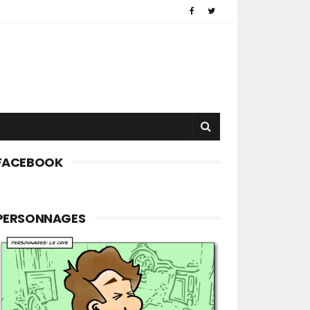
FACEBOOK
PERSONNAGES