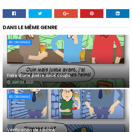
DANS LE MÊME GENRE
BD ORIGINALE
Faire d'une pierre deux coups
Juin 22, 2021
BD ORIGINALE
Vérification de routine