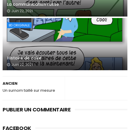
La communication russe
Juin 22, 2021
BD ORIGINALE
Histoire de coke
Juin 22, 2021
ANCIEN
Un surnom taillé sur mesure
PUBLIER UN COMMENTAIRE
FACEBOOK