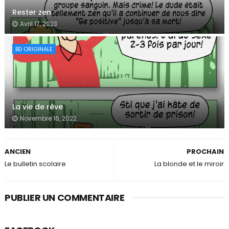
Rester zen
Avril 17, 2023
BD ORIGINALE
La vie de rêve
Novembre 16, 2022
ANCIEN
PROCHAIN
Le bulletin scolaire
La blonde et le miroir
PUBLIER UN COMMENTAIRE