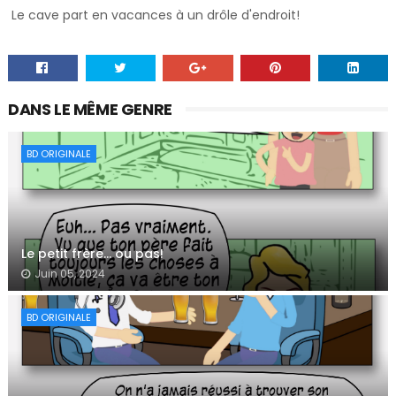
Le cave part en vacances à un drôle d'endroit!
DANS LE MÊME GENRE
BD ORIGINALE
Le petit frère… ou pas!
Juin 05, 2024
BD ORIGINALE