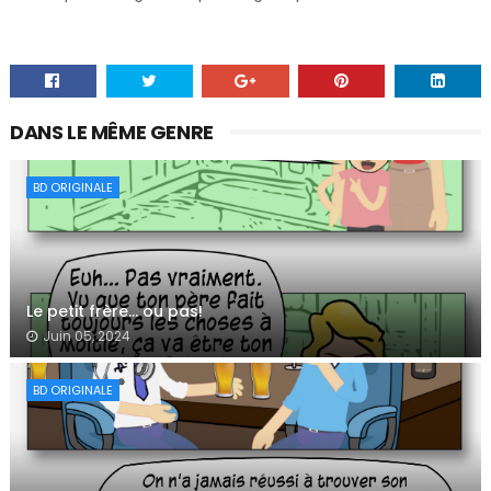
DANS LE MÊME GENRE
BD ORIGINALE
Le petit frère… ou pas!
Juin 05, 2024
BD ORIGINALE