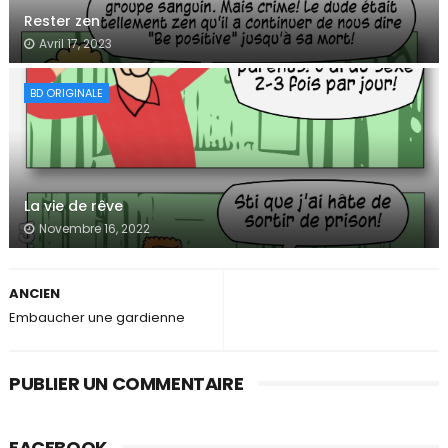
Rester zen
Avril 17, 2023
BD ORIGINALE
La vie de rêve
Novembre 16, 2022
ANCIEN
Embaucher une gardienne
PUBLIER UN COMMENTAIRE
FACEBOOK