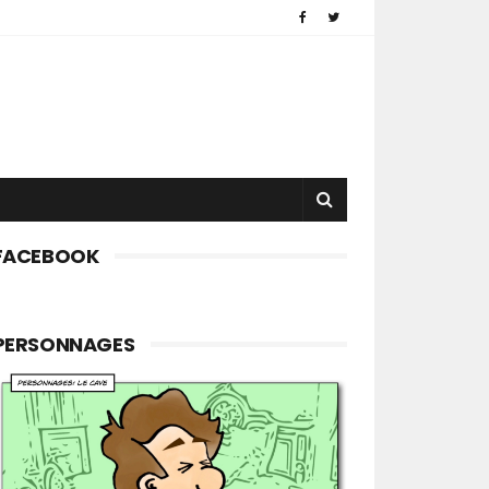
FACEBOOK
PERSONNAGES