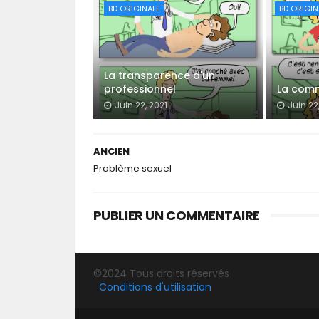
BD ORIGINALE
BD ORIGIN
La transparence d'un
professionnel
La comm
Juin 22, 2021
Juin 22
ANCIEN
Problème sexuel
PUBLIER UN COMMENTAIRE
©2024 Tous droits réservés
Conditions d'utilisation