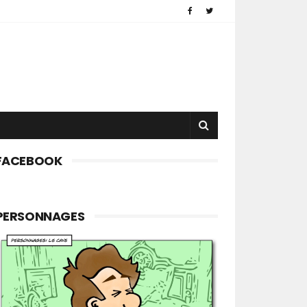
FACEBOOK
PERSONNAGES