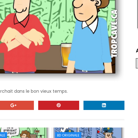
chait dans le bon vieux temps.
ALE
BD ORIGINALE