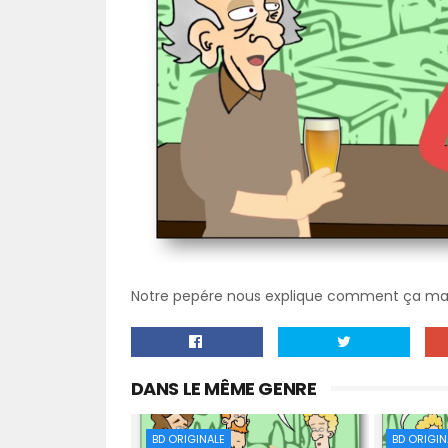
Notre pepére nous explique comment ça mar
DANS LE MÊME GENRE
BD ORIGINALE
BD ORIGIN