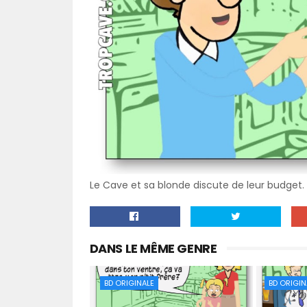
Le Cave et sa blonde discute de leur budget.
DANS LE MÊME GENRE
BD ORIGINALE
BD ORIGIN