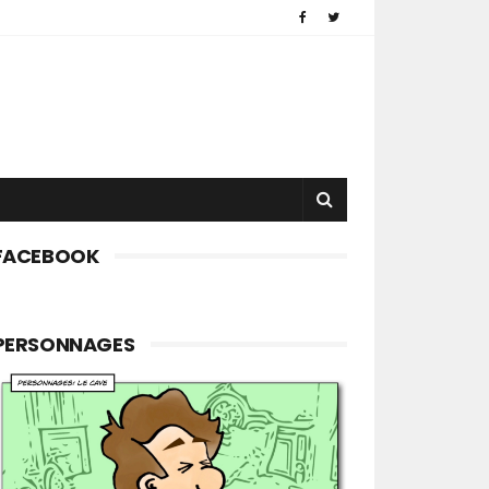
FACEBOOK
PERSONNAGES