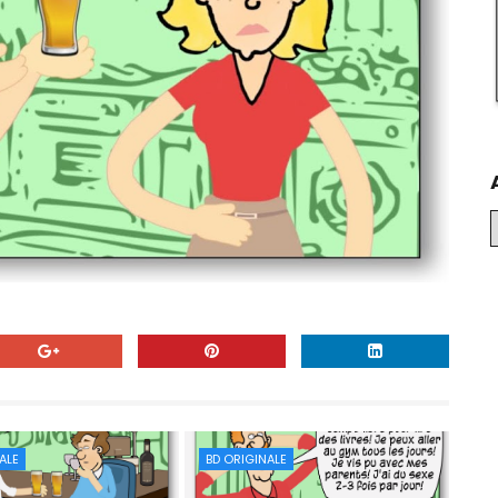
ALE
BD ORIGINALE