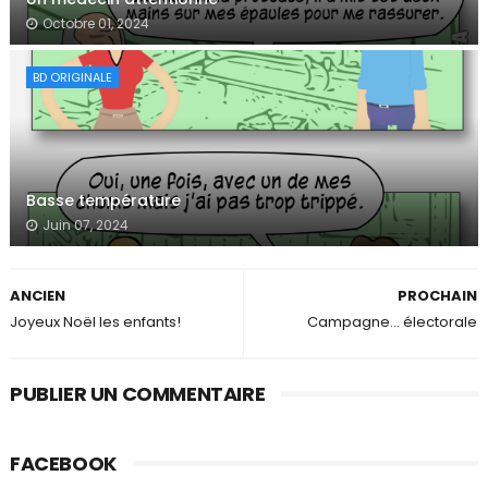
Octobre 01, 2024
BD ORIGINALE
Basse température
Juin 07, 2024
ANCIEN
PROCHAIN
Joyeux Noël les enfants!
Campagne... électorale
PUBLIER UN COMMENTAIRE
FACEBOOK