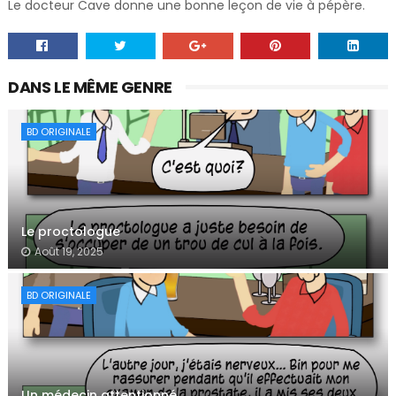
Le docteur Cave donne une bonne leçon de vie à pépère.
DANS LE MÊME GENRE
BD ORIGINALE
Le proctologue
Août 19, 2025
BD ORIGINALE
Un médecin attentionné