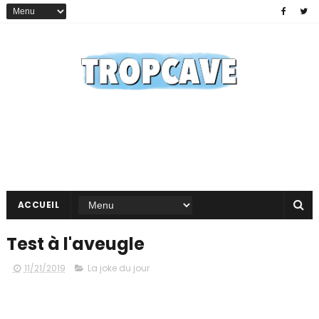
ACCUEIL
Test à l'aveugle
11/21/2019
La joke du jour