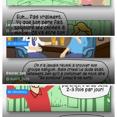
Le petit frère… ou pas!
Juin 05, 2024
BD ORIGINALE
Rester zen
Avril 17, 2023
BD ORIGINALE