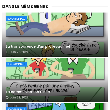
DANS LE MÊME GENRE
BD ORIGINALE
La transparence d'un professionnel
Juin 22, 2021
BD ORIGINALE
La communication russe
Juin 22, 2021
BD ORIGINALE