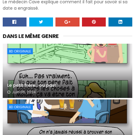
Le médecin Cave explique comment il fait pour savoir si sa
date a engraissé.
DANS LE MÊME GENRE
BD ORIGINALE
Le petit frère… ou pas!
Juin 05, 2024
BD ORIGINALE