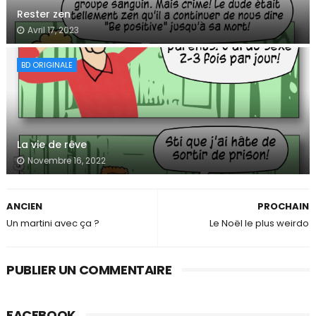
Rester zen
Avril 17, 2023
BD ORIGINALE
La vie de rêve
Novembre 16, 2022
ANCIEN
PROCHAIN
Un martini avec ça ?
Le Noël le plus weirdo
PUBLIER UN COMMENTAIRE
FACEBOOK