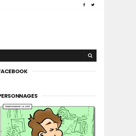
FACEBOOK
PERSONNAGES