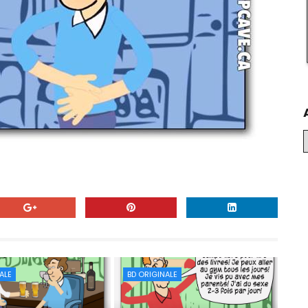
ALE
BD ORIGINALE