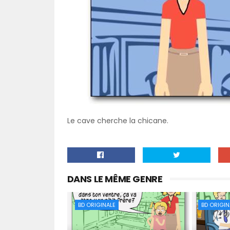
Le cave cherche la chicane.
DANS LE MÊME GENRE
BD ORIGINALE
BD ORIGIN