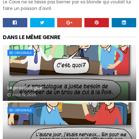
Le Cave ne se laisse pas berner par sa blonde qui voulait lui
faire un poisson d'avril.
DANS LE MÊME GENRE
BD ORIGINALE
Le proctologue
Août 19, 2025
BD ORIGINALE