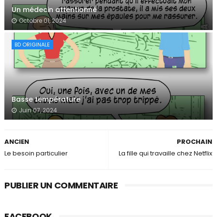
Un médecin attentionné
Octobre 01, 2024
BD ORIGINALE
Basse température
Juin 07, 2024
ANCIEN
PROCHAIN
Le besoin particulier
La fille qui travaille chez Netflix
PUBLIER UN COMMENTAIRE
FACEBOOK