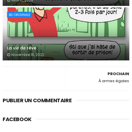
Avril 17, 2023
BD ORIGINALE
La vie de rêve
Novembre 16, 2022
PROCHAIN
À armes égales
PUBLIER UN COMMENTAIRE
FACEBOOK