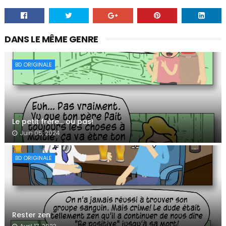
DANS LE MÊME GENRE
BD ORIGINALE
Le petit frère… ou pas!
Juin 05, 2024
BD ORIGINALE
Rester zen