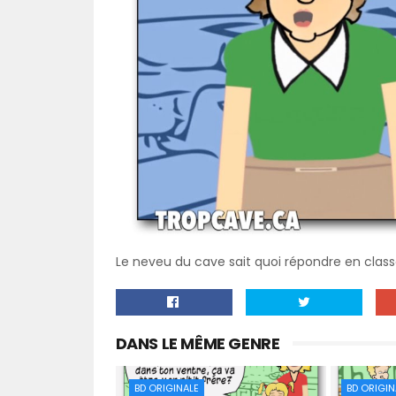
Le neveu du cave sait quoi répondre en class
DANS LE MÊME GENRE
BD ORIGINALE
BD ORIGIN