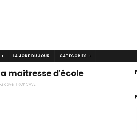
LA JOKE DU JOUR
CATÉGORIES
a maitresse d'école
eu cave
,
TROP CAVE