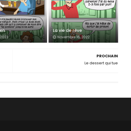
zen
La vie de rêve
, 2023
Novembre 16, 2022
PROCHAIN
Le dessert qui tue