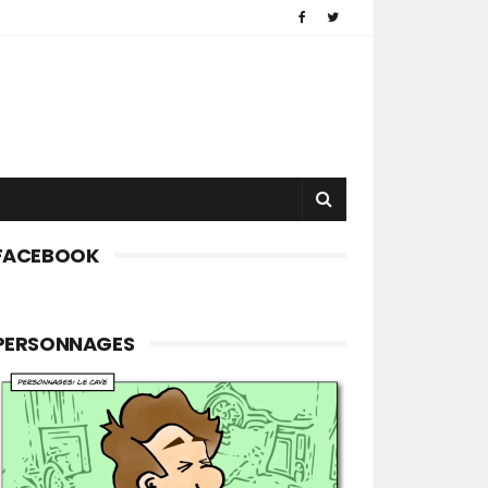
FACEBOOK
PERSONNAGES