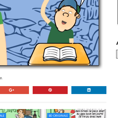
e.
ALE
BD ORIGINALE