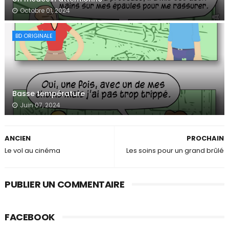
Octobre 01, 2024
BD ORIGINALE
Basse température
Juin 07, 2024
ANCIEN
PROCHAIN
Le vol au cinéma
Les soins pour un grand brûlé
PUBLIER UN COMMENTAIRE
FACEBOOK