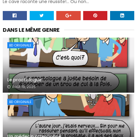
Le cave raconte une réussite!... Ou non...
DANS LE MÊME GENRE
BD ORIGINALE
Le proctologue
Août 19, 2025
BD ORIGINALE
Un médecin attentionné