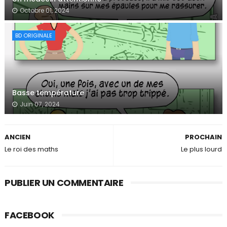
Octobre 01, 2024
BD ORIGINALE
Basse température
Juin 07, 2024
ANCIEN
PROCHAIN
Le roi des maths
Le plus lourd
PUBLIER UN COMMENTAIRE
FACEBOOK