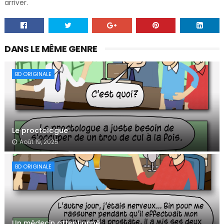
arriver.
DANS LE MÊME GENRE
BD ORIGINALE
Le proctologue
Août 19, 2025
BD ORIGINALE
Un médecin attentionné