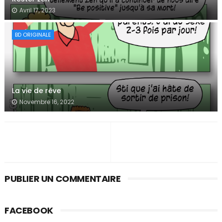
Avril 17, 2023
BD ORIGINALE
La vie de rêve
Novembre 16, 2022
PUBLIER UN COMMENTAIRE
FACEBOOK