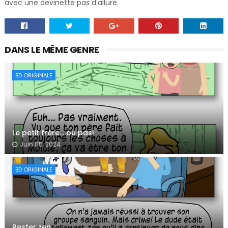
avec une devinette pas d'allure.
DANS LE MÊME GENRE
BD ORIGINALE
Le petit frère… ou pas!
Juin 05, 2024
BD ORIGINALE
Rester zen