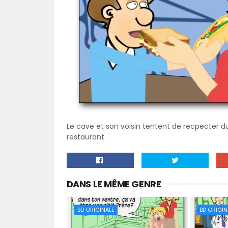
Le cave et son voisin tentent de recpecter du
restaurant.
DANS LE MÊME GENRE
BD ORIGINALE
BD ORIGIN