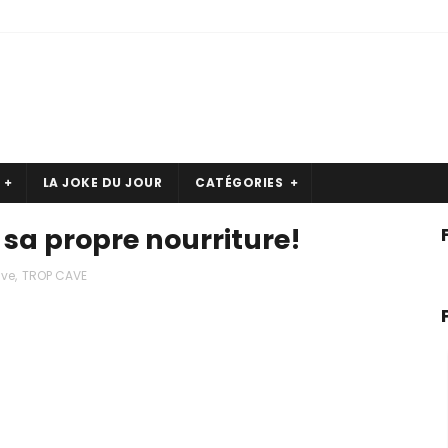
LA JOKE DU JOUR
CATÉGORIES
 sa propre nourriture!
ave
,
TROP CAVE