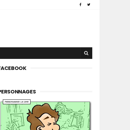
FACEBOOK
PERSONNAGES