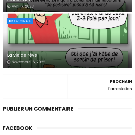
Avril 17, 2023
BD ORIGINALE
La vie de rêve
Novembre 16, 2022
PROCHAIN
L'arrestation
PUBLIER UN COMMENTAIRE
FACEBOOK