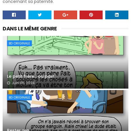
concernant sa paternité.
DANS LE MÊME GENRE
BD ORIGINALE
Le petit frère… ou pas!
Juin 05, 2024
BD ORIGINALE
Rester zen