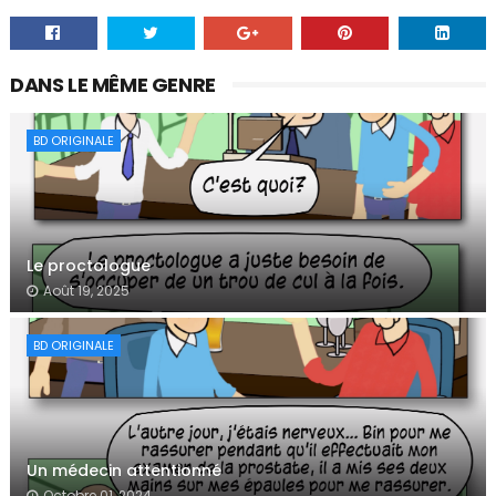
DANS LE MÊME GENRE
BD ORIGINALE
Le proctologue
Août 19, 2025
BD ORIGINALE
Un médecin attentionné
Octobre 01, 2024