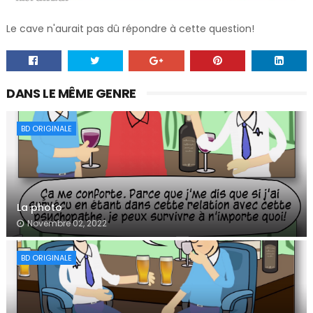
Le cave n'aurait pas dû répondre à cette question!
DANS LE MÊME GENRE
BD ORIGINALE
La photo
Novembre 02, 2022
BD ORIGINALE