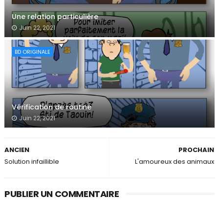
Une relation particulière
Juin 22, 2021
BD ORIGINALE
Vérification de routine
Juin 22, 2021
ANCIEN
PROCHAIN
Solution infaillible
L'amoureux des animaux
PUBLIER UN COMMENTAIRE