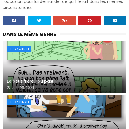
l'occasion pour lui demander ce qu'il ferait dans les mêmes
circonstances.
DANS LE MÊME GENRE
BD ORIGINALE
Le petit frère… ou pas!
Juin 05, 2024
BD ORIGINALE