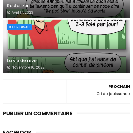
Rester zen
Avril 17, 2023
BD ORIGINALE
La vie de rêve
Novembre 16, 2022
PROCHAIN
Cri de jouissance
PUBLIER UN COMMENTAIRE
FACEBOOK