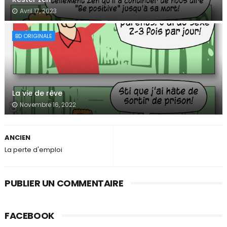
Avril 17, 2023
BD ORIGINALE
La vie de rêve
Novembre 16, 2022
ANCIEN
La perte d'emploi
PUBLIER UN COMMENTAIRE
FACEBOOK