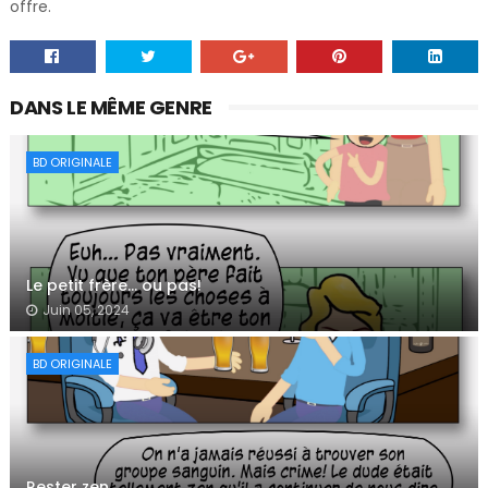
offre.
DANS LE MÊME GENRE
BD ORIGINALE
Le petit frère… ou pas!
Juin 05, 2024
BD ORIGINALE
Rester zen