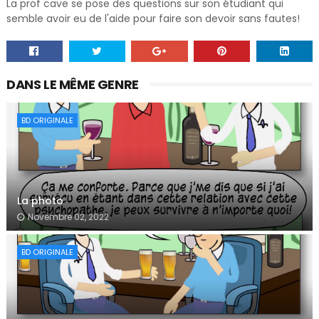
La prof cave se pose des questions sur son étudiant qui
semble avoir eu de l'aide pour faire son devoir sans fautes!
DANS LE MÊME GENRE
BD ORIGINALE
La photo
Novembre 02, 2022
BD ORIGINALE