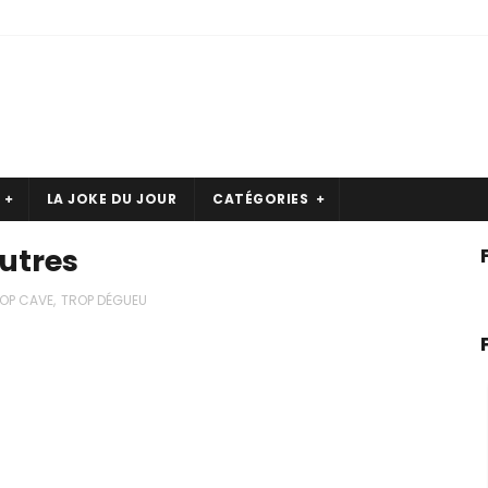
LA JOKE DU JOUR
CATÉGORIES
utres
OP CAVE
,
TROP DÉGUEU