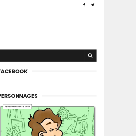
FACEBOOK
PERSONNAGES