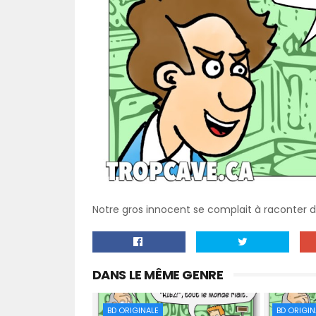
Notre gros innocent se complait à raconter 
DANS LE MÊME GENRE
BD ORIGINALE
BD ORIGIN