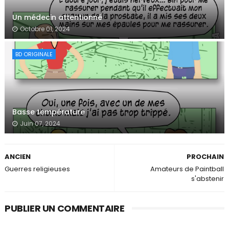
Un médecin attentionné
Octobre 01, 2024
BD ORIGINALE
Basse température
Juin 07, 2024
ANCIEN
PROCHAIN
Guerres religieuses
Amateurs de Paintball
s'abstenir
PUBLIER UN COMMENTAIRE