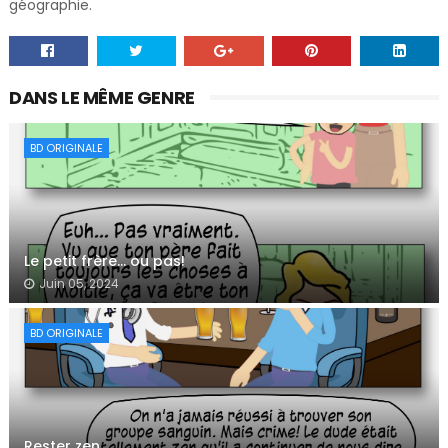
géographie.
DANS LE MÊME GENRE
BD ORIGINALE
Le petit frère… ou pas!
Juin 05, 2024
BD ORIGINALE
Rester zen