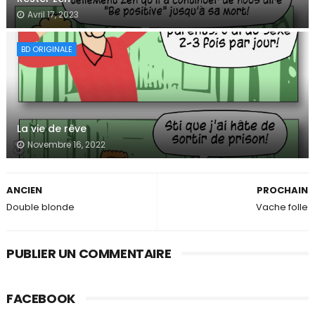
Avril 17, 2023
BD ORIGINALE
La vie de rêve
Novembre 16, 2022
ANCIEN
PROCHAIN
Double blonde
Vache folle
PUBLIER UN COMMENTAIRE
FACEBOOK