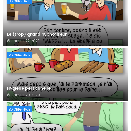
BD ORIGINALE
Le (trop) grand hypnotiseur
Janvier 22, 2020
BD ORIGINALE
Hygiène personnelle
Janvier 20, 2020
BD ORIGINALE