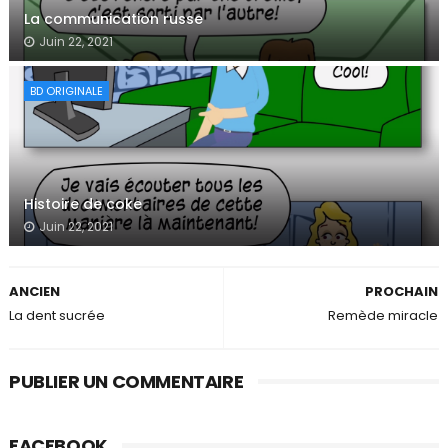
La communication russe
Juin 22, 2021
BD ORIGINALE
Histoire de coke
Juin 22, 2021
ANCIEN
PROCHAIN
La dent sucrée
Remède miracle
PUBLIER UN COMMENTAIRE
FACEBOOK