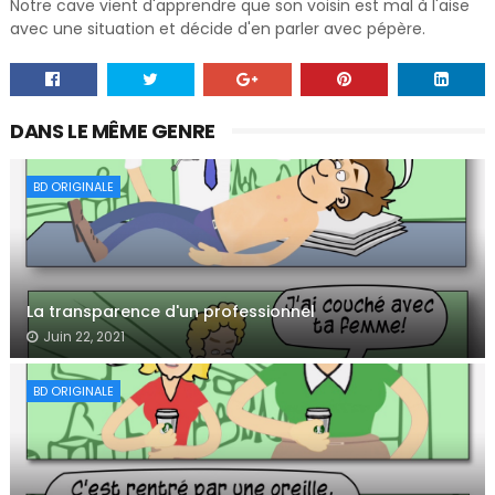
Notre cave vient d'apprendre que son voisin est mal à l'aise
avec une situation et décide d'en parler avec pépère.
DANS LE MÊME GENRE
BD ORIGINALE
La transparence d'un professionnel
Juin 22, 2021
BD ORIGINALE