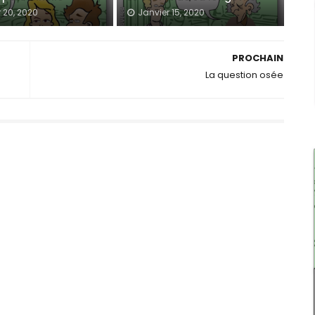
 20, 2020
Janvier 15, 2020
PROCHAIN
La question osée