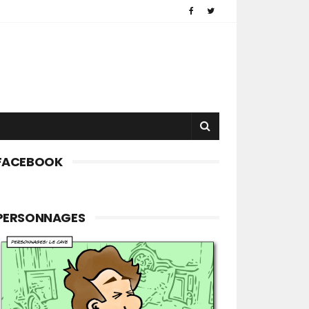
FACEBOOK
PERSONNAGES