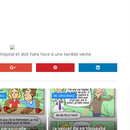
hôpital et doit faire face à une terrible vérité.
ALE
BD ORIGINALE
 personnelle
Le secret de sa longévité