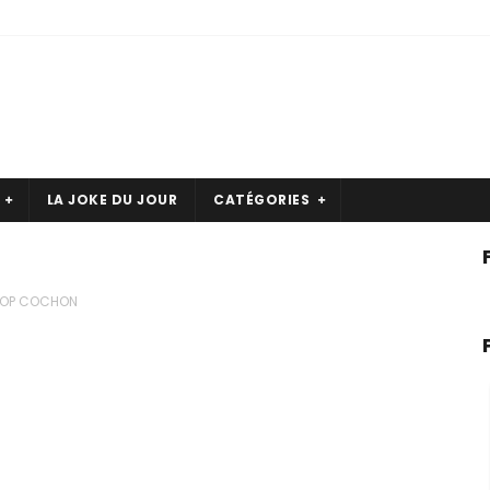
LA JOKE DU JOUR
CATÉGORIES
OP COCHON