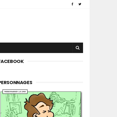
FACEBOOK
PERSONNAGES