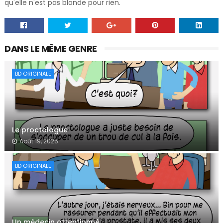
qu'elle n'est pas blonde pour rien.
DANS LE MÊME GENRE
BD ORIGINALE
Le proctologue
Août 19, 2025
BD ORIGINALE
Un médecin attentionné