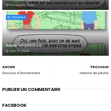
Octobre 01, 2024
BD ORIGINALE
Basse température
Juin 07, 2024
ANCIEN
PROCHAIN
Discours d'anniversaire
Histoire de pêche
PUBLIER UN COMMENTAIRE
FACEBOOK