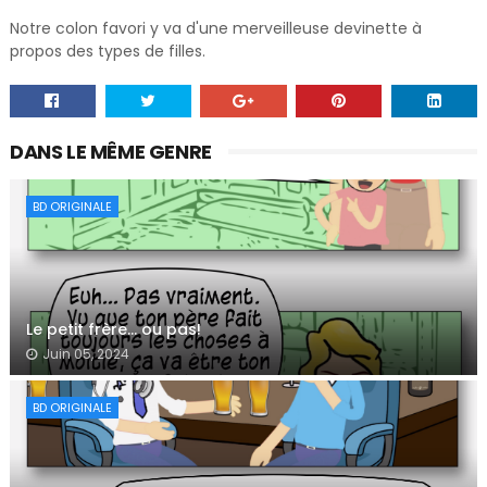
Notre colon favori y va d'une merveilleuse devinette à
propos des types de filles.
DANS LE MÊME GENRE
BD ORIGINALE
Le petit frère… ou pas!
Juin 05, 2024
BD ORIGINALE