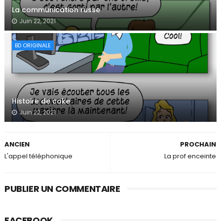
La communication russe
Juin 22, 2021
BD ORIGINALE
Histoire de coke
Juin 22, 2021
ANCIEN
PROCHAIN
L'appel téléphonique
La prof enceinte
PUBLIER UN COMMENTAIRE
FACEBOOK