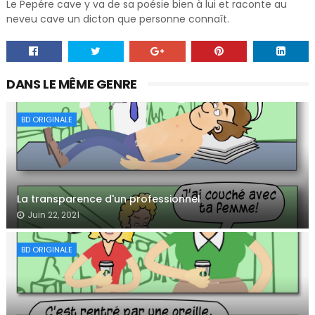
Le Pepére cave y va de sa poésie bien à lui et raconte au
neveu cave un dicton que personne connaît.
DANS LE MÊME GENRE
BD ORIGINALE
La transparence d'un professionnel
Juin 22, 2021
BD ORIGINALE