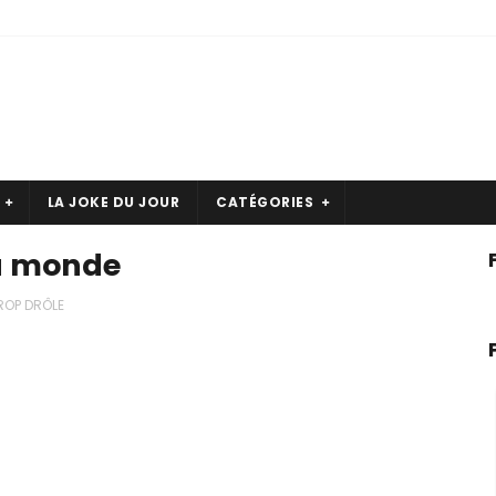
LA JOKE DU JOUR
CATÉGORIES
du monde
ROP DRÔLE