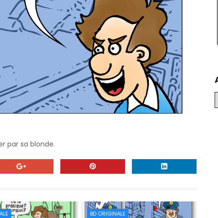
r par sa blonde.
ALE
BD ORIGINALE