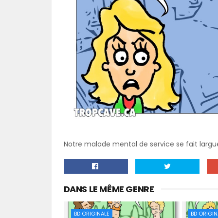
Notre malade mental de service se fait largue
DANS LE MÊME GENRE
BD ORIGINALE
BD ORIGIN