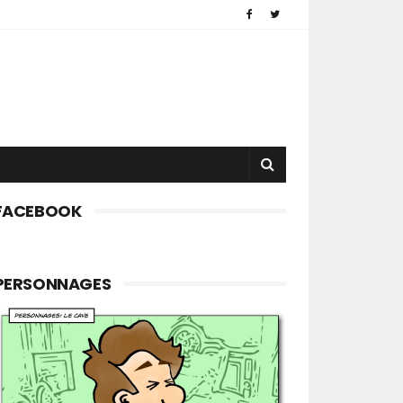
FACEBOOK
PERSONNAGES