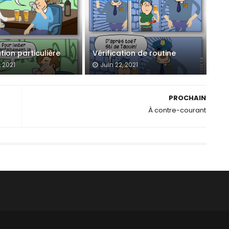
tion particulière
Vérification de routine
, 2021
Juin 22, 2021
PROCHAIN
À contre-courant