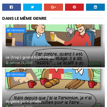
DANS LE MÊME GENRE
BD ORIGINALE
Le (trop) grand hypnotiseur
Janvier 22, 2020
BD ORIGINALE
Hygiène personnelle
Janvier 20, 2020