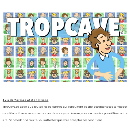
Avis de Termes et Conditions
TropCave.ca exige que toutes les personnes qui consultent ce site acceptent ces termes et
conditions. Si vous ne convenez pas de vous y conformer, vous ne devriez pas utiliser notre
site. En accédant à ce site, vous attestez que vous acceptez ces conditions.