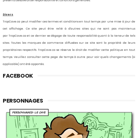
présents désaveux de responsabilité et conditions générales.
Divers
TropCave.ca
peut modifier ces termes et conditions en tout temps par une mise à jour de
cet affichage. Ce site peut être relié à d'autres sites qui ne sont pas maintenus
par
TropCave.ca
et ce dernier se dégage de toute responsabilité quant à la teneur de tels
sites. Toutes les marques de commerce diffusées sur ce site sont la propriété de leurs
propriétaires respectifs.
TropCave.ca
se réserve le droit de modifier cette politique en tout
temps. Veuillez consulter cette page de temps à autre pour voir quels changements (si
applicable) ont été apportés.
FACEBOOK
PERSONNAGES